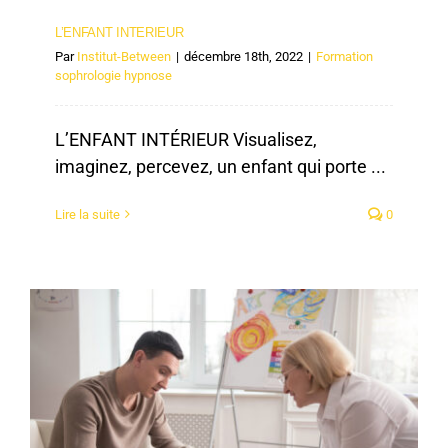
L’ENFANT INTERIEUR
Par
Institut-Between
|
décembre 18th, 2022
|
Formation
sophrologie hypnose
L’ENFANT INTÉRIEUR Visualisez,
imaginez, percevez, un enfant qui porte ...
Lire la suite
0
LA RELATION D’AIDE SELON CARL ROGERS