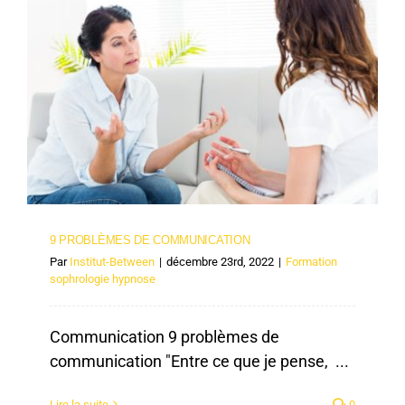
9 PROBLÈMES DE COMMUNICATION
9 PROBLÈMES DE COMMUNICATION
Par
Institut-Between
|
décembre 23rd, 2022
|
Formation
sophrologie hypnose
Communication 9 problèmes de
communication "Entre ce que je pense, ...
Lire la suite
0