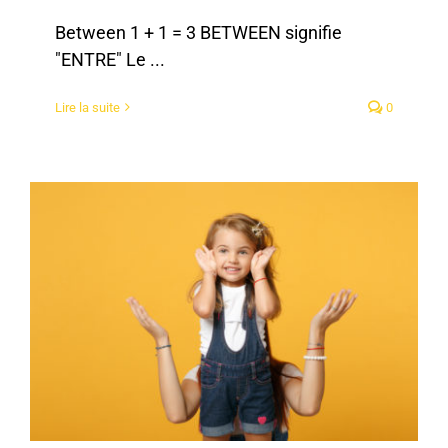
Between 1 + 1 = 3 BETWEEN signifie
"ENTRE" Le ...
Lire la suite
0
L’ENFANT INTERIEUR