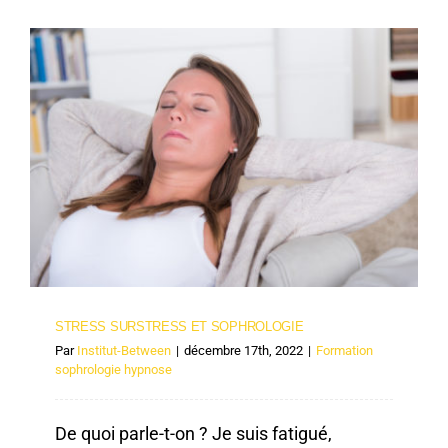
STRESS SURSTRESS ET SOPHROLOGIE
STRESS SURSTRESS ET SOPHROLOGIE
Par
Institut-Between
|
décembre 17th, 2022
|
Formation
sophrologie hypnose
De quoi parle-t-on ? Je suis fatigué,