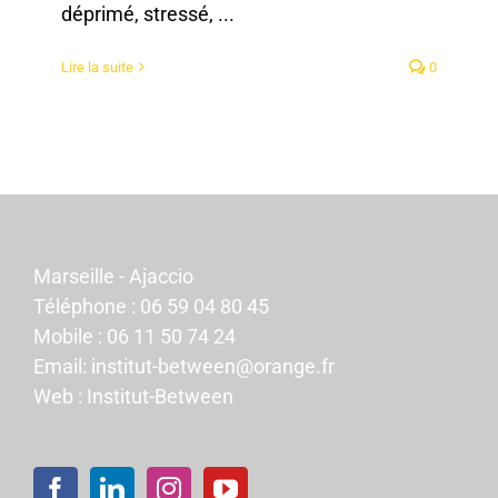
déprimé, stressé, ...
Lire la suite
0
Marseille - Ajaccio
Téléphone :
06 59 04 80 45
Mobile :
06 11 50 74 24
Email:
institut-between@orange.fr
Web :
Institut-Between