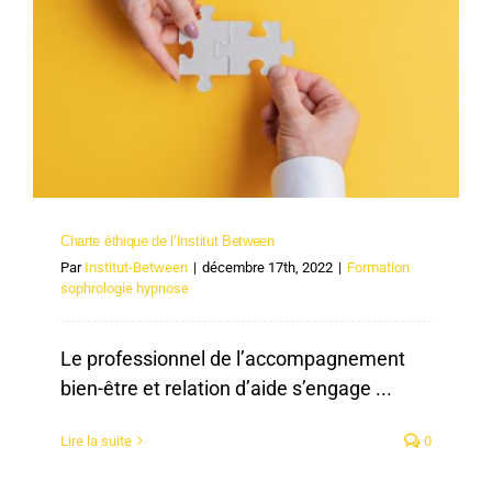
Charte éthique de l’Institut Between
Charte éthique de l’Institut Between
Par
Institut-Between
|
décembre 17th, 2022
|
Formation
sophrologie hypnose
Le professionnel de l’accompagnement
bien-être et relation d’aide s’engage ...
Lire la suite
0