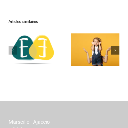
Articles similaires
UNE HISTOIRE
L’ENFANT
D’ADDITION
INTERIEUR
RELATIONNELLE 1
+ 1 = 3
Marseille - Ajaccio