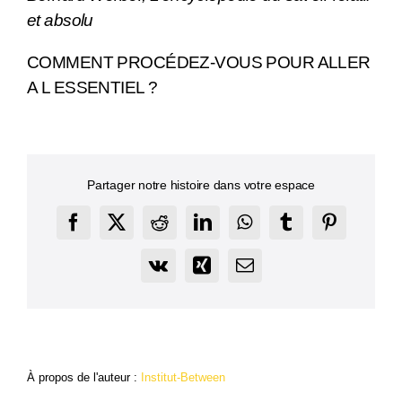
et absolu
COMMENT PROCÉDEZ-VOUS POUR ALLER
A L ESSENTIEL ?
Partager notre histoire dans votre espace
Facebook
X
Reddit
LinkedIn
WhatsApp
Tumblr
Pinterest
Vk
Xing
Email
À propos de l'auteur :
Institut-Between