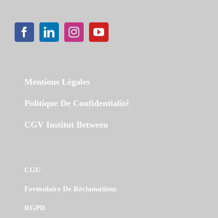
Mentions Légales
Politique De Confidentialité
CGV Institut Between
CGU
Formulaire De Réclamations
RGPD