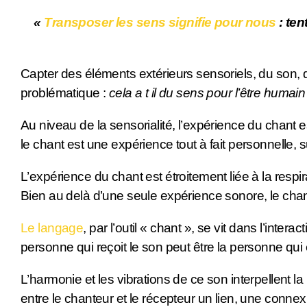
«
Transposer les sens signifie pour nous
: ten
Capter des éléments extérieurs sensoriels, du son, 
problématique :
cela a t il du sens pour l’être humai
Au niveau de la sensorialité, l’expérience du chant 
le chant est une expérience tout à fait personnelle,
L’expérience du chant est étroitement liée à la respi
Bien au delà d’une seule expérience sonore, le chant e
Le langage
, par l’outil « chant », se vit dans l’inte
personne qui reçoit le son peut être la personne qui
L’harmonie et les vibrations de ce son interpellent
entre le chanteur et le récepteur un lien, une connexi