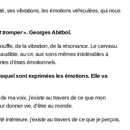
sité, ses vibrations, les émotions véhiculées, qui nous
t tromper »
. Georges Abitbol.
ffle, de la vibration, de la résonance. Le cerveau
naudible, au cri, aux sons mêmes intolérables à
ortes d’états émotionnels.
ar lequel sont exprimées les émotions. Elle va
 de ma voix, j’existe au travers de ce que mon
eur donner vie, d’être au monde.
 intérieure, j’existe au travers de ce que je perçois,