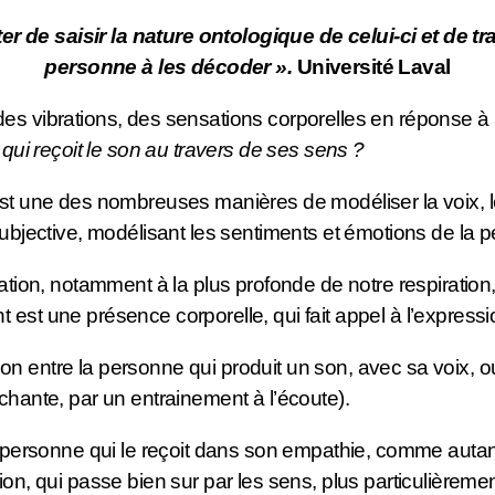
ter de saisir la nature ontologique de celui-ci et de 
personne à les décoder ».
Université Laval
des vibrations, des sensations corporelles en réponse à
n qui reçoit le son au travers de ses sens ?
est une des nombreuses manières de modéliser la voix, le 
 subjective, modélisant les sentiments et émotions de la 
ration, notamment à la plus profonde de notre respiratio
st une présence corporelle, qui fait appel à l’expression 
raction entre la personne qui produit un son, avec sa voix, o
 chante, par un entrainement à l’écoute).
 la personne qui le reçoit dans son empathie, comme auta
on, qui passe bien sur par les sens, plus particulièremen