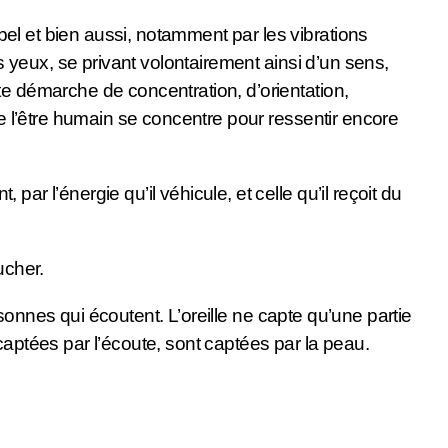
el et bien aussi, notamment par les vibrations
es yeux, se privant volontairement ainsi d’un sens,
te démarche de concentration, d’orientation,
ue l’être humain se concentre pour ressentir encore
r l’énergie qu’il véhicule, et celle qu’il reçoit du
ucher.
ersonnes qui écoutent. L’oreille ne capte qu’une partie
captées par l’écoute, sont captées par la peau.