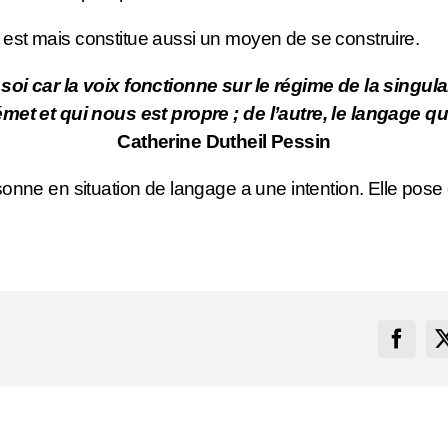
n est mais constitue aussi un moyen de se construire.
soi car la voix fonctionne sur le régime de la singulari
n émet et qui nous est propre ; de l’autre, le langage 
Catherine Dutheil Pessin
rsonne en situation de langage a une intention. Elle pose 
Faceb