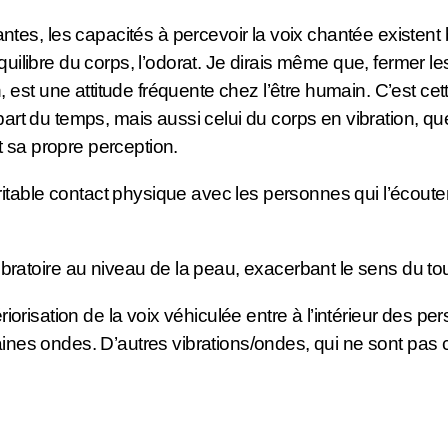
es, les capacités à percevoir la voix chantée existent b
équilibre du corps, l’odorat. Je dirais même que, fermer l
est une attitude fréquente chez l’être humain. C’est cet
upart du temps, mais aussi celui du corps en vibration, q
t sa propre perception.
ble contact physique avec les personnes qui l’écoutent, pa
atoire au niveau de la peau, exacerbant le sens du to
ériorisation de la voix véhiculée entre à l’intérieur des p
taines ondes. D’autres vibrations/ondes, qui ne sont pas 