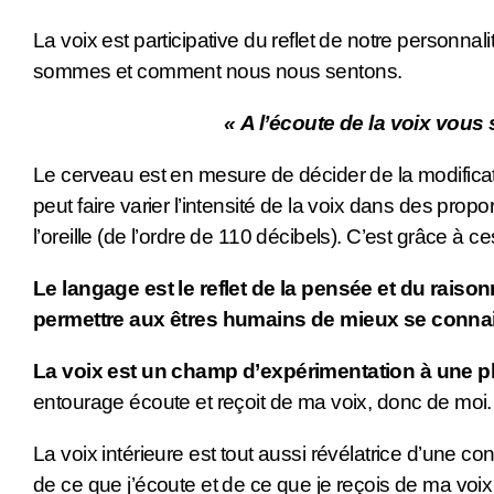
La voix est participative du reflet de notre personnali
sommes et comment nous nous sentons.
« A l’écoute de la voix vous
Le cerveau est en mesure de décider de la modificat
peut faire varier l’intensité de la voix dans des pr
l’oreille (de l’ordre de 110 décibels). C’est grâce à
Le langage est le reflet de la pensée et du raisonn
permettre aux êtres humains de mieux se connai
La voix est un champ d’expérimentation à une pl
entourage écoute et reçoit de ma voix, donc de moi. 
La voix intérieure est tout aussi révélatrice d’une co
de ce que j’écoute et de ce que je reçois de ma voix 