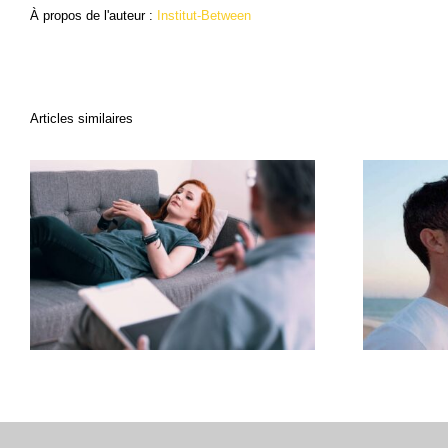
À propos de l'auteur :
Institut-Between
Articles similaires
Tit
Comprendre l’hypnose :
S
fonctionnement, bienfaits et
Rec
applications