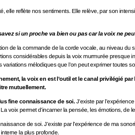
té, elle reflète nos sentiments. Elle relève, par son inten
 savez si un proche va bien ou pas car la voix ne peu
ion de la commande de la corde vocale, au niveau du sou
oportions considérables depuis la voix murmurée presque i
 ces variations mélodiques que l’on peut exprimer toutes s
ement, la voix en est l’outil et le canal privilégié p
tre mutuellement.
us fine connaissance de soi.
J’existe par l’expérience
La voix permet d’incarner la pensée, les émotions, de l
nnaissance de soi. J’existe par l’expérience de ma sonorité
interne la plus profonde.