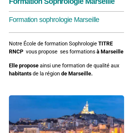
Formation Sophrologie Marseille
Formation sophrologie Marseille
Notre École de formation Sophrologie
TITRE
RNCP
vous propose ses formations
à Marseille
Elle
propose
ainsi
une
formation
de
qualité
aux
habitants
de
la
région
de Marseille
.