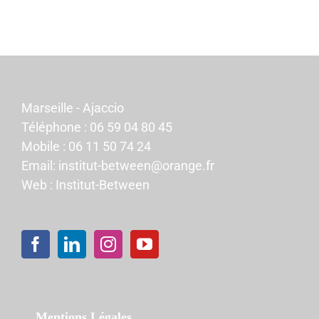
Marseille - Ajaccio
Téléphone :
06 59 04 80 45
Mobile :
06 11 50 74 24
Email:
institut-between@orange.fr
Web :
Institut-Between
Mentions Légales