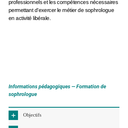
professionnels et les compétences nécessaires
permettant d’exercer le métier de sophrologue
en activité libérale.
DEVENIR SOPHROLOGUE A AJACCIO BASTIA
OU MARSEILLE
FORMATION CERTIFIANTE RNCP
Informations pédagogiques — Formation de
sophrologue
Objectifs