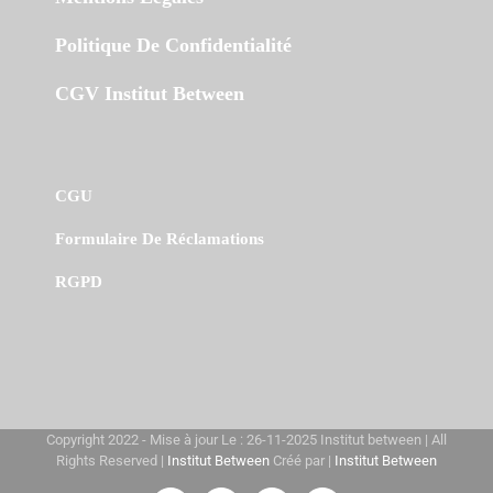
Politique De Confidentialité
CGV Institut Between
CGU
Formulaire De Réclamations
RGPD
Copyright 2022 - Mise à jour Le : 26-11-2025 Institut between | All
Rights Reserved |
Institut Between
Créé par |
Institut Between