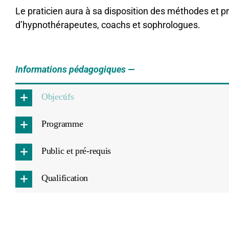
Le praticien aura à sa disposition des méthodes et pr
d’hypnothérapeutes, coachs et sophrologues.
Informations pédagogiques —
Objectifs
Programme
Public et pré-requis
Qualification