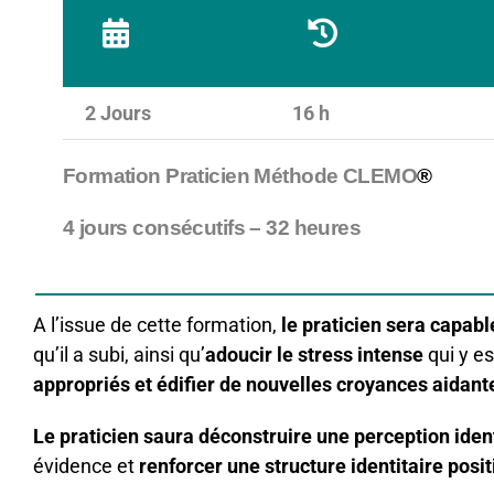
2 Jours
16 h
Formation Praticien Méthode CLEMO
®
4 jours consécutifs – 32 heures
A l’issue de cette formation,
le praticien sera capab
qu’il a subi, ainsi qu’
adoucir
le stress intense
qui y es
appropriés et édifier de nouvelles croyances aidant
Le praticien saura déconstruire une perception iden
évidence et
renforcer une structure identitaire posi