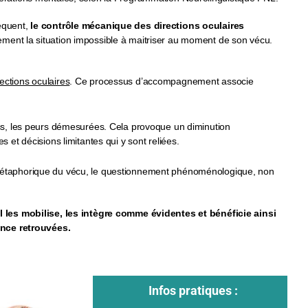
équent,
le contrôle mécanique des directions oculaires
ement la situation impossible à maitriser au moment de son vécu.
ections oculaires
. Ce processus d’accompagnement associe
ress, les peurs démesurées. Cela provoque un diminution
 et décisions limitantes qui y sont reliées.
e métaphorique du vécu, le questionnement phénoménologique, non
l les mobilise, les intègre comme évidentes et bénéficie ainsi
ance retrouvées.
Infos pratiques :