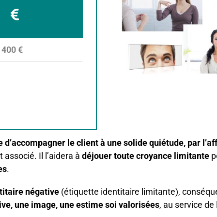
400 €
le d’accompagner le client à une solide quiétude, par l’
t associé. Il l’aidera à
déjouer toute croyance limitante
p
es
.
titaire négative
(étiquette identitaire limitante), consé
tive, une image, une estime soi valorisées
, au service de