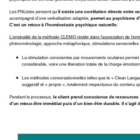
Les PNListes pensent qu’
il existe une corrélation directe entre 
accompagné d’une verbalisation adaptée,
permet au psychisme d’
C’est un retour à l’homéostasie psychique naturelle.
L’originalité de la méthode CLEMO réside dans l’association de l’ent
phénoménologie, approche métaphorique, stimulations sensorielles
La stimulation conscientes par mouvements oculaires permet de
considérable, voire une libération totale de la charge émotion
Les méthodes conversationnelles telles que le « Clean Langa
suggestif et « propre », totalement respectueux du contenu que 
Pendant le processus,
le client prend conscience de ressources i
d’un mieux-être immédiat puis d’un bien-être durable. Il s’agit 