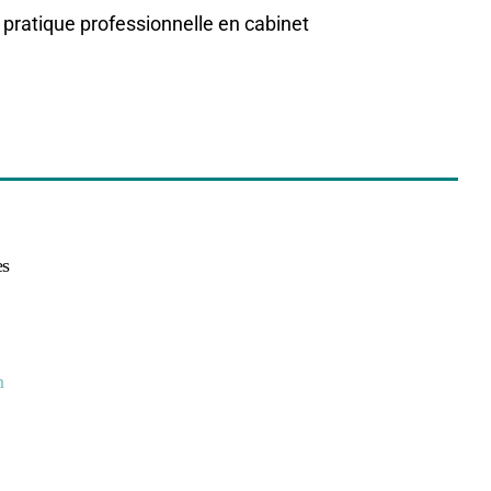
 pratique professionnelle en cabinet
es
n