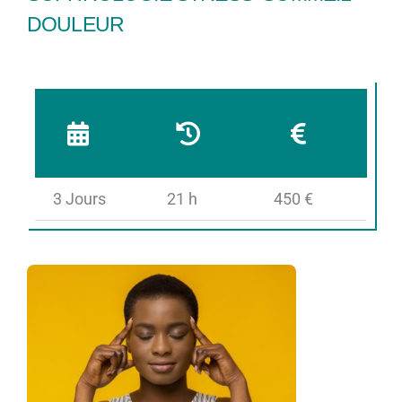
DOULEUR
3 Jours
21 h
450 €