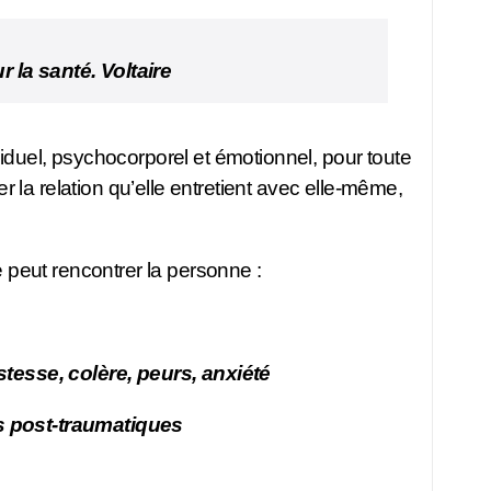
 la santé. Voltaire
duel, psychocorporel et émotionnel, pour toute
r la relation qu’elle entretient avec elle-même,
e peut rencontrer la personne :
tesse, colère, peurs, anxiété
s post-traumatiques