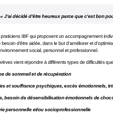
« J’ai décidé d’être heureux parce que c’est bon pour
s praticiens IBF qui proposent un accompagnement indivi
besoin d’être aidée, dans le but d’améliorer et d’optimise
nvironnement social, personnel et professionnel.
èves vient répondre à différents types de difficultés qu
hme de sommeil et de récupération
es et souffrance psychiques, excès émotionnels, tris
, besoin de désensibilisation émotionnels de choc
e personnelle et/ou socioprofessionnelle