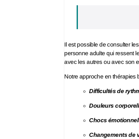
Il est possible de
consulter
le
personne adulte qui ressent le 
avec les autres ou avec son e
Notre approche en thérapies br
Difficultés de ryt
Douleurs corporell
Chocs émotionnels
Changements de vi