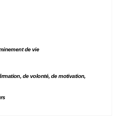
heminement de vie
ffirmation, de volonté, de motivation,
urs