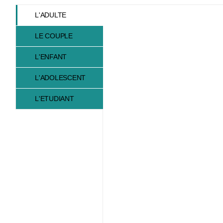
L'ADULTE
LE COUPLE
L'ENFANT
L'ADOLESCENT
L'ETUDIANT