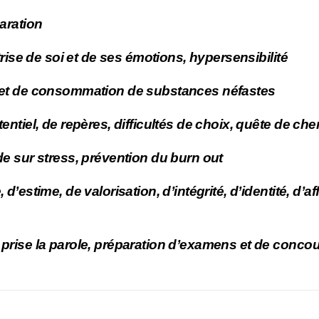
paration
îtrise de soi et de ses émotions, hypersensibilité
 et de consommation de substances néfastes
tentiel, de repères, difficultés de choix, quête de c
de sur stress, prévention du burn out
 d’estime, de valorisation, d’intégrité, d’identité, d’a
prise la parole, préparation d’examens et de conco