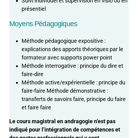
Suivi individuel et supervision en visio ou en
présentiel
Moyens Pédagogiques
Méthode pédagogique expositive :
explications des apports théoriques par le
formateur avec supports power point
Méthode interrogative : principe du dire et
faire-dire
Méthode active/expérientielle : principe du
faire-faire Méthode démonstrative :
transferts de savoirs faire, principe du faire
et faire faire
Le cours magistral en andragogie n’est pas
indiqué pour l’intégration de compétences et
des gestes professionnels qui y sont