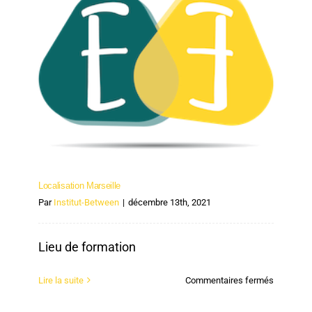
Localisation Marseille
Localisation Marseille
Par
Institut-Between
|
décembre 13th, 2021
Lieu de formation
sur
Lire la suite
Commentaires fermés
Localisat
Marseille