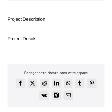
Project Description
Project Details
Partager notre histoire dans votre espace
Facebook
X
Reddit
LinkedIn
WhatsApp
Tumblr
Pinterest
Vk
Xing
Email