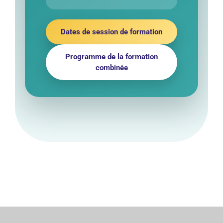
Dates de session de formation
Programme de la formation
combinée